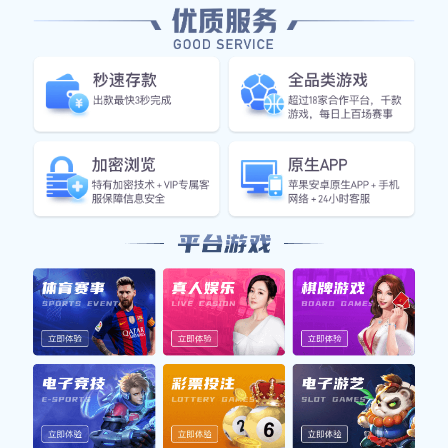
本周日晚，万众瞩目的欧冠决赛将在温布利大球场打响。两支
球队在过往的交锋中互有胜负，但在本赛季的联赛中均展现出
了统治级的实力...
2小时前
阅读 12,345
NBA
NBA季后赛综述：西部格局生变，黑马球队强势突围
随着常规赛结束，季后赛的战火已经全面点燃。在刚刚结束的
一轮系列赛中，备受瞩目的黑马球队凭借顽强的防守和出色的
三分球命中率...